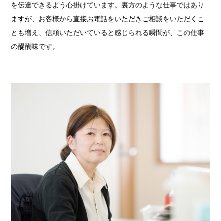
を伝達できるよう心掛けています。裏方のような仕事ではあり
ますが、お客様から直接お電話をいただきご相談をいただくこ
とも増え、信頼いただいていると感じられる瞬間が、この仕事
の醍醐味です。