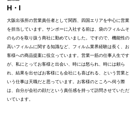
H・I
大阪出張所の営業責任者として関西、四国エリアを中心に営業
を担当しています。サンポーに入社する前は、袋のフィルムそ
のものを取り扱う商社に勤めていました。ですので、機能性の
高いフィルムに関する知識など、フィルム業界経験は長く、お
客様への商品提案に役立っています。営業一筋の仕事人生です
が、私にとってお客様と出会い、時には怒られ、時には頼ら
れ、結果を出せばお客様にも会社にも喜ばれる、という営業と
いう仕事は天職だと思っています。お客様のところへ伺う際
は、自分が会社の顔だという責任感を持って訪問させていただ
いています。