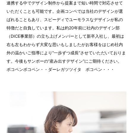
連携する中でデザイン制作から提案まで短い時間で対応させて
いただくことも可能です。企画コンペでは当社のデザインが選
ばれることもあり、スピーディでユーモラスなデザインが私の
特徴だと自負しています。私は約20年前に社内のデザイン部
（DICE事業部）の立ち上げメンバーとして新卒入社し、最初は
右も左もわからず大変な思いもしましたがお客様をはじめ社内
外の温かいご指導により“一歩ずつ成長”させていただいておりま
す。今後もサンポーの“産み出すデザイン”にご期待ください。
ポコペンポコペン・・ダーレガツツイタ ポコペン・・・