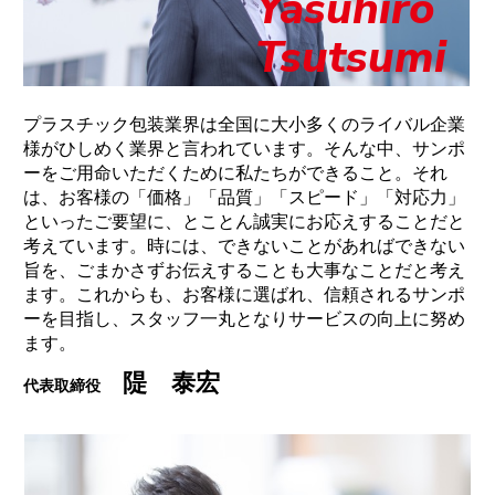
Yasuhiro
Tsutsumi
プラスチック包装業界は全国に大小多くのライバル企業
様がひしめく業界と言われています。そんな中、サンポ
ーをご用命いただくために私たちができること。それ
は、お客様の「価格」「品質」「スピード」「対応力」
といったご要望に、とことん誠実にお応えすることだと
考えています。時には、できないことがあればできない
旨を、ごまかさずお伝えすることも大事なことだと考え
ます。これからも、お客様に選ばれ、信頼されるサンポ
ーを目指し、スタッフ一丸となりサービスの向上に努め
ます。
隄 泰宏
代表取締役